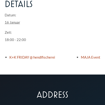
DETAILS
Datum:
16 Januar
Zeit:
18:00 - 22:00
K+K FRIDAY @ hendlfischerei
MAJA Event
ADDRESS