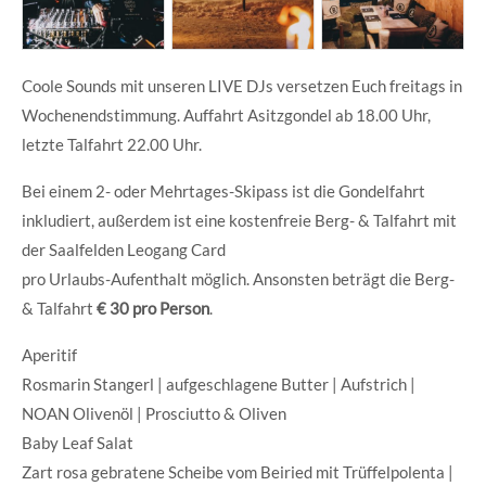
Coole Sounds mit unseren LIVE DJs versetzen Euch freitags in
Wochenendstimmung. Auffahrt Asitzgondel ab 18.00 Uhr,
letzte Talfahrt 22.00 Uhr.
Bei einem 2- oder Mehrtages-Skipass ist die Gondelfahrt
inkludiert, außerdem ist eine kostenfreie Berg- & Talfahrt mit
der Saalfelden Leogang Card
pro Urlaubs-Aufenthalt möglich. Ansonsten beträgt die Berg-
& Talfahrt
€ 30 pro Person
.
Aperitif
Rosmarin Stangerl | aufgeschlagene Butter | Aufstrich |
NOAN Olivenöl | Prosciutto & Oliven
Baby Leaf Salat
Zart rosa gebratene Scheibe vom Beiried mit Trüffelpolenta |