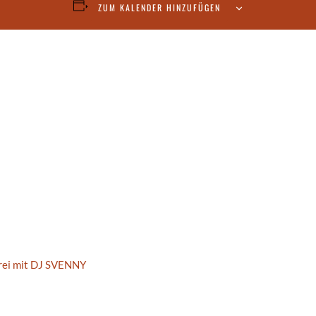
ZUM KALENDER HINZUFÜGEN
rei mit DJ SVENNY