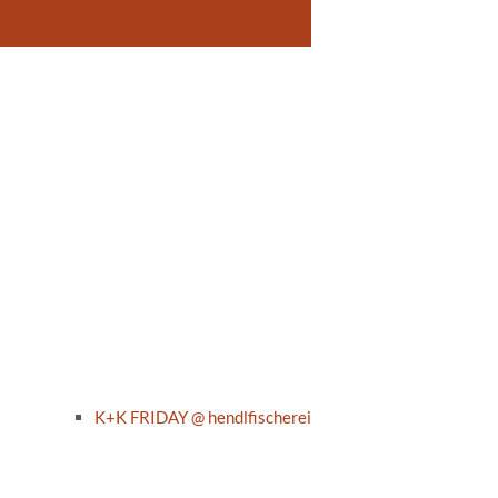
K+K FRIDAY @ hendlfischerei