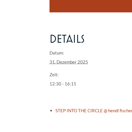
DETAILS
Datum:
31. Dezember 2025
Zeit:
12:30 - 16:15
STEP INTO THE CIRCLE @ hendl fische