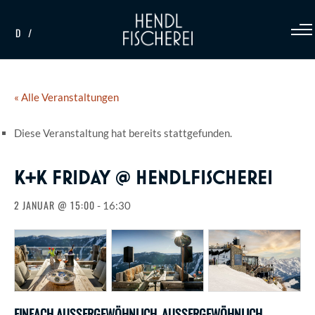
D
« Alle Veranstaltungen
Diese Veranstaltung hat bereits stattgefunden.
K+K FRIDAY @ HENDLFISCHEREI
2 JANUAR @ 15:00
-
16:30
EINFACH AUSSERGEWÖHNLICH. AUSSERGEWÖHNLICH EI