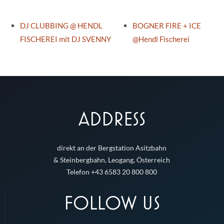
DJ CLUBBING @ HENDL
BOGNER FIRE + ICE
FISCHEREI mit DJ SVENNY
@Hendl Fischerei
ADDRESS
direkt an der Bergstation Asitzbahn
& Steinbergbahn, Leogang, Österreich
Telefon +43 6583 20 800 800
FOLLOW US