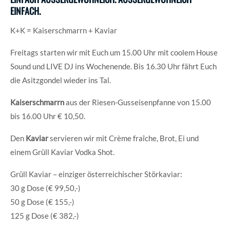
NFACH.
K+K = Kaiserschmarrn + Kaviar
Freitags starten wir mit Euch um 15.00 Uhr mit coolem House
Sound und LIVE DJ ins Wochenende. Bis 16.30 Uhr fährt Euch
die Asitzgondel wieder ins Tal.
Kaiserschmarrn
aus der Riesen-Gusseisenpfanne von 15.00
bis 16.00 Uhr € 10,50.
Den
Kaviar
servieren wir mit Crème fraîche, Brot, Ei und
einem Grüll Kaviar Vodka Shot.
Grüll Kaviar – einziger österreichischer Störkaviar:
30 g Dose (€ 99,50,-)
50 g Dose (€ 155,-)
125 g Dose (€ 382,-)