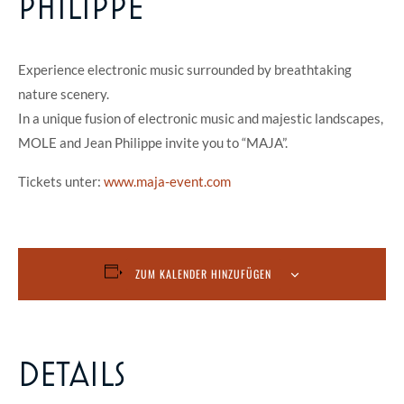
PHILIPPE
Experience electronic music surrounded by breathtaking
nature scenery.
In a unique fusion of electronic music and majestic landscapes,
MOLE and Jean Philippe invite you to “MAJA”.
Tickets unter:
www.maja-event.com
ZUM KALENDER HINZUFÜGEN
DETAILS