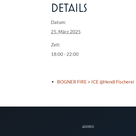
DETAILS
Datum:
25. März 2025
Zeit:
18:00 - 22:00
BOGNER FIRE + ICE @Hendl Fischerei
ADDRESS