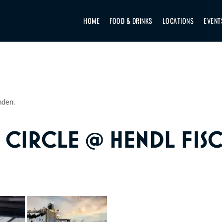
HOME
FOOD & DRINKS
LOCATIONS
EVENT
nden.
E CIRCLE @ HENDL FIS