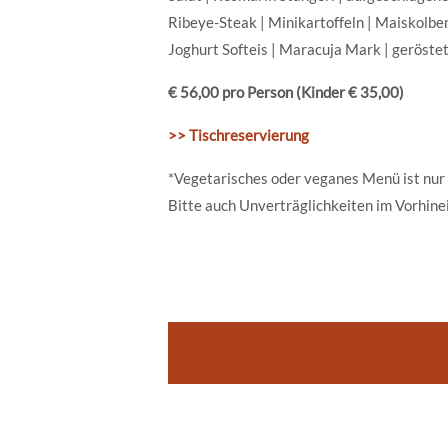
Ribeye-Steak | Minikartoffeln | Maiskolb
Joghurt Softeis | Maracuja Mark | geröste
€ 56,00 pro Person (Kinder € 35,00)
>> Tischreservierung
*Vegetarisches oder veganes Menü ist nur
Bitte auch Unverträglichkeiten im Vorhine