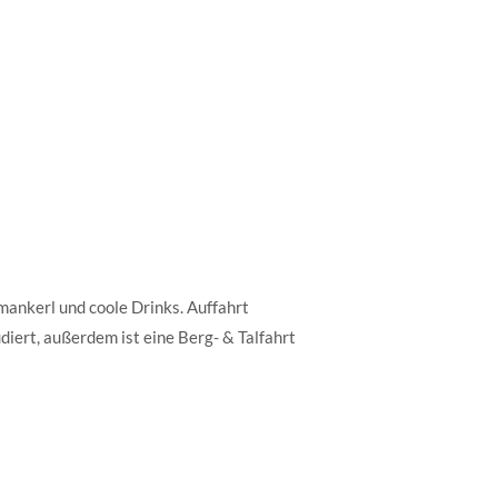
mankerl und coole Drinks. Auffahrt
diert, außerdem ist eine Berg- & Talfahrt