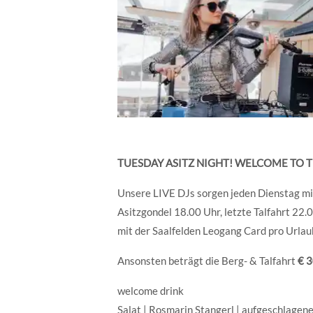
TUESDAY ASITZ NIGHT! WELCOME TO 
Unsere LIVE DJs sorgen jeden Dienstag mit
Asitzgondel 18.00 Uhr, letzte Talfahrt 22.
mit der Saalfelden Leogang Card pro Urlau
Ansonsten beträgt die Berg- & Talfahrt
€ 3
welcome drink
Salat | Rosmarin Stangerl | aufgeschlagene