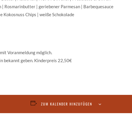
en | Rosmarinbutter | geriebener Parmesan | Barbequesauce
te Kokosnuss Chips | weiße Schokolade
 mit Voranmeldung möglich.
in bekannt geben. Kinderpreis 22,50€
ZUM KALENDER HINZUFÜGEN