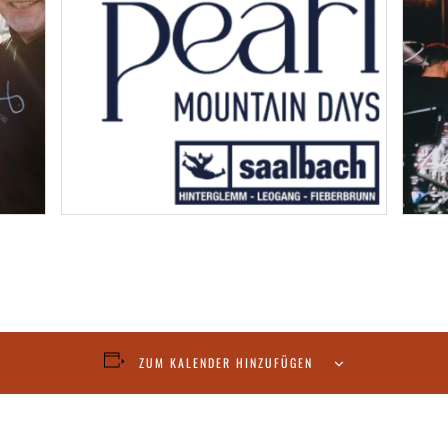
ZUM KALENDER HINZUFÜGEN