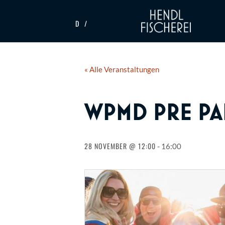
D
« Alle Veranstaltungen
WPMD PRE PA
28 NOVEMBER @ 12:00
-
16:00