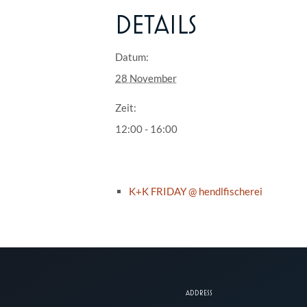
DETAILS
Datum:
28 November
Zeit:
12:00 - 16:00
K+K FRIDAY @ hendlfischerei
ADDRESS