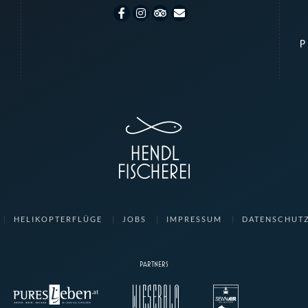
HELIKOPTERFLÜGE
JOBS
IMPRESSUM
DATENSCHUT
PARTNERS