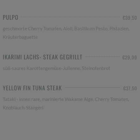
PULPO
€39,50
geschmorte Cherry Tomaten, Aioli, Basilikum Pesto, Pistazien,
Kräuterbaguette
IKARIMI LACHS- STEAK GEGRILLT
€29,00
süß-saures Karottengemüse-Julienne, Steinofenbrot
YELLOW FIN TUNA STEAK
€37,50
Tataki - innen rare, marinierte Wakame Alge, Cherry Tomaten,
Knoblauch-Stangerl