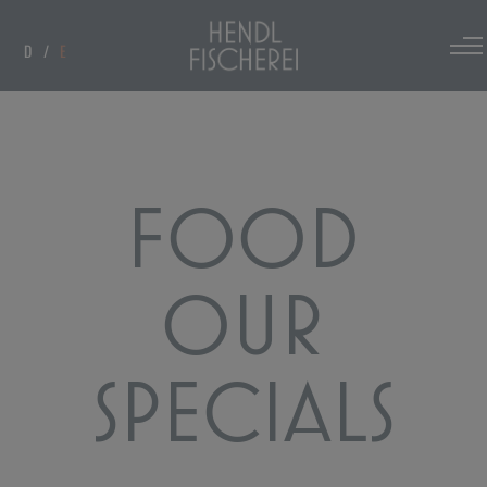
D
E
FOOD
OUR
SPECIALS