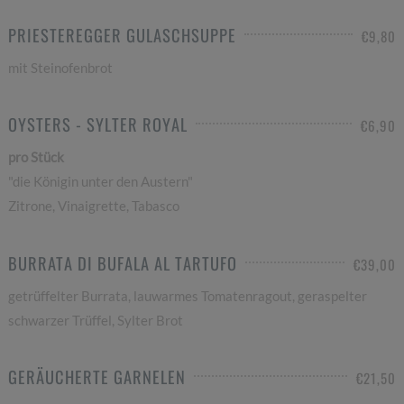
PRIESTEREGGER GULASCHSUPPE
€9,80
mit Steinofenbrot
OYSTERS - SYLTER ROYAL
€6,90
pro Stück
"die Königin unter den Austern"
Zitrone, Vinaigrette, Tabasco
BURRATA DI BUFALA AL TARTUFO
€39,00
getrüffelter Burrata, lauwarmes Tomatenragout, geraspelter
schwarzer Trüffel, Sylter Brot
GERÄUCHERTE GARNELEN
€21,50