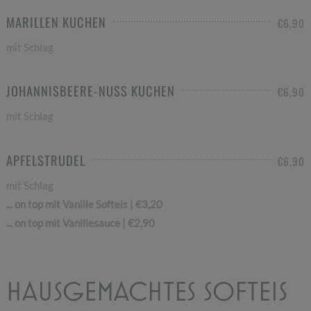
MARILLEN KUCHEN
€6,90
mit Schlag
JOHANNISBEERE-NUSS KUCHEN
€6,90
mit Schlag
APFELSTRUDEL
€6,90
mit Schlag
... on top mit Vanille Softeis | €3,20
... on top mit Vanillesauce | €2,90
HAUSGEMACHTES SOFTEIS