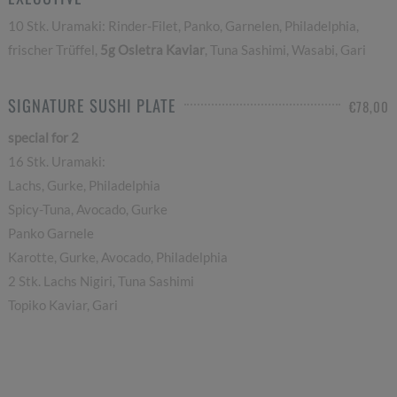
10 Stk. Uramaki: Rinder-Filet, Panko, Garnelen, Philadelphia,
frischer Trüffel,
5g Osletra Kaviar
, Tuna Sashimi, Wasabi, Gari
SIGNATURE SUSHI PLATE
€78,00
special for 2
16 Stk. Uramaki:
Lachs, Gurke, Philadelphia
Spicy-Tuna, Avocado, Gurke
Panko Garnele
Karotte, Gurke, Avocado, Philadelphia
2 Stk. Lachs Nigiri, Tuna Sashimi
Topiko Kaviar, Gari