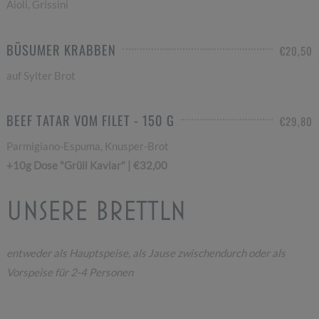
Aioli, Grissini
BÜSUMER KRABBEN
€20,50
auf Sylter Brot
BEEF TATAR VOM FILET - 150 G
€29,80
Parmigiano-Espuma, Knusper-Brot
+10g Dose "Grüll Kaviar" | €32,00
UNSERE BRETTLN
entweder als Hauptspeise, als Jause zwischendurch oder als
Vorspeise für 2-4 Personen