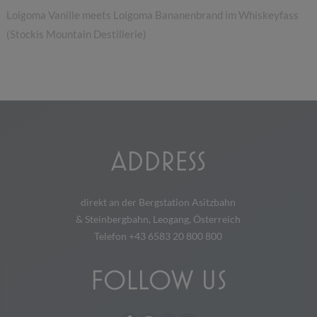
Loigoma Vanille meets Loigoma Bananenbrand im Whiskeyfass
(Stockis Mountain Destillerie)
ADDRESS
direkt an der Bergstation Asitzbahn
& Steinbergbahn, Leogang, Österreich
Telefon +43 6583 20 800 800
FOLLOW US