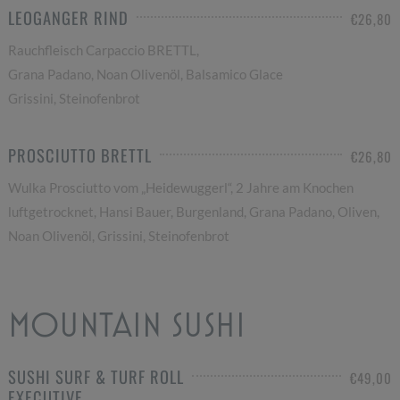
LEOGANGER RIND
€26,80
Rauchfleisch Carpaccio BRETTL,
Grana Padano, Noan Olivenöl, Balsamico Glace
Grissini, Steinofenbrot
PROSCIUTTO BRETTL
€26,80
Wulka Prosciutto vom „Heidewuggerl“, 2 Jahre am Knochen
luftgetrocknet, Hansi Bauer, Burgenland, Grana Padano, Oliven,
Noan Olivenöl, Grissini, Steinofenbrot
MOUNTAIN SUSHI
SUSHI SURF & TURF ROLL
€49,00
EXECUTIVE