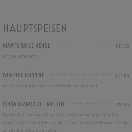
HAUPTSPEISEN
HUWI’S GRILL HENDL
€16,50
mit Steinofenbrot
WÜRZIGE RIPPERL
€21,00
mit Curry-Gewürz Sauce und Knoblauch-Stangerl
PINSA BIANCO AL TARTUFO
€39,90
Sauerteig-Fladen von Soja- Reis- + Weizenmehl, getrüffelter
Mascarpone, Büffel-Mozzarella, Grana Padano, Walnüsse, Rucola,
gehobelter schwarzer Trüffel