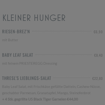
KLEINER HUNGER
RIESEN-BREZ’N
€6,90
mit Butter
BABY LEAF SALAT
€8,40
mit feinem PRIESTEREGG Dressing
THRESL’S LIEBLINGS-SALAT
€22,80
Baby Leaf Salat, mit Frischkäse gefüllte Datteln, Cashew-Nüsse,
geschabter Parmesan, Granatapfel, Mango, Steinofenbrot
+ 4 Stk. gegrillte U5 Black Tiger Garnelen €44,00